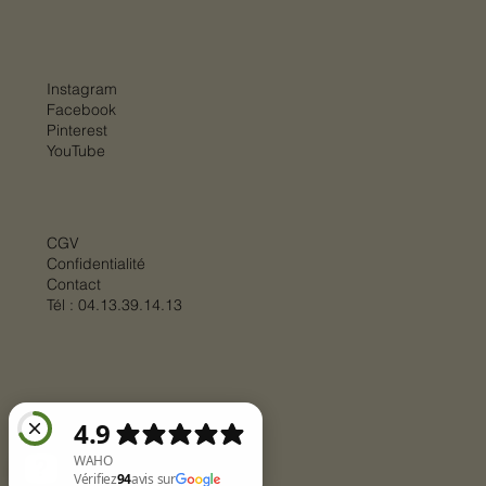
Instagram
Facebook
Pinterest
YouTube
CGV
Confidentialité
Contact
Tél :
04.13.39.14.13
© 2025 par
BIGSTEP