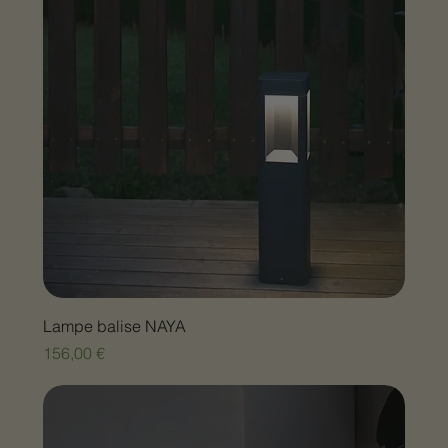
Lampe balise NAYA
Prix
156,00 €