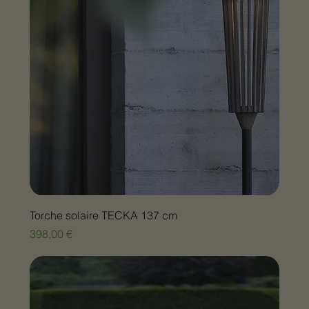
Torche solaire TECKA 137 cm
Prix
398,00 €