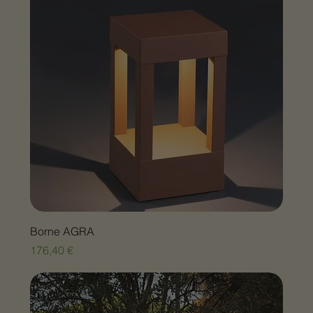
Borne AGRA
Prix
176,40 €