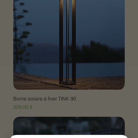
Borne solaire à fixer TINK 90
Prix
309,00 €