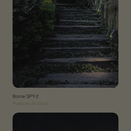
Borne SPY-2
Rupture de stock