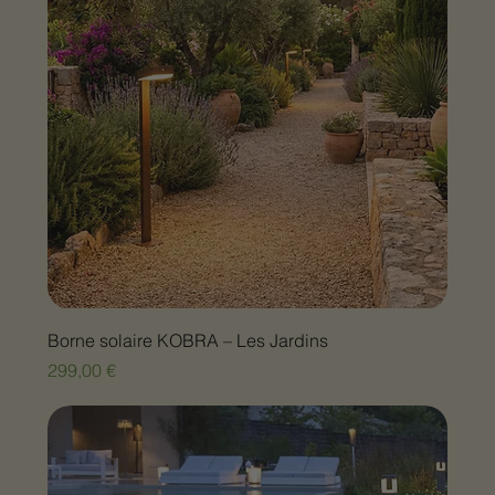
Borne solaire KOBRA – Les Jardins
Prix
299,00 €