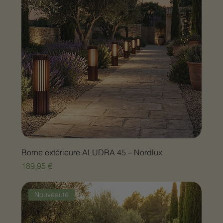
Borne extérieure ALUDRA 45 – Nordlux
Prix
189,95 €
Nouveauté