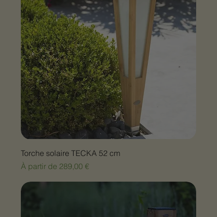
Torche solaire TECKA 52 cm
Prix promotionnel
À partir de
289,00 €