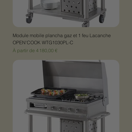
Module mobile plancha gaz et 1 feu Lacanche
OPEN'COOK WTG1030PL-C
Prix promotionnel
À partir de
4 180,00 €