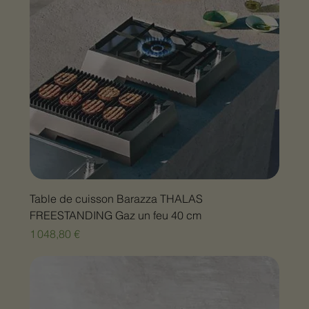
Table de cuisson Barazza THALAS
FREESTANDING Gaz un feu 40 cm
Prix
1 048,80 €