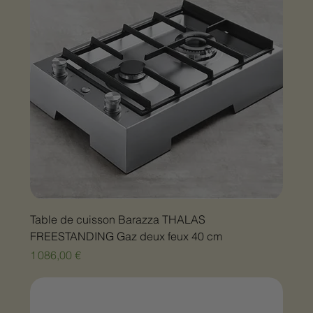
Table de cuisson Barazza THALAS
FREESTANDING Gaz deux feux 40 cm
Prix
1 086,00 €