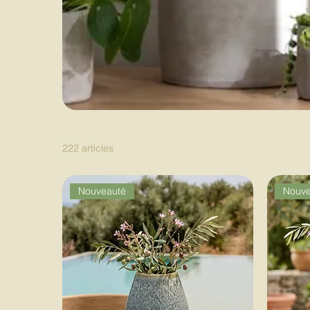
222 articles
Nouveauté
Nouve