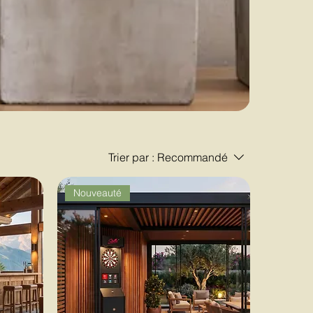
Trier par :
Recommandé
Nouveauté