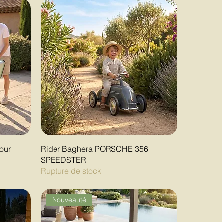
our
Rider Baghera PORSCHE 356
SPEEDSTER
Rupture de stock
Nouveauté