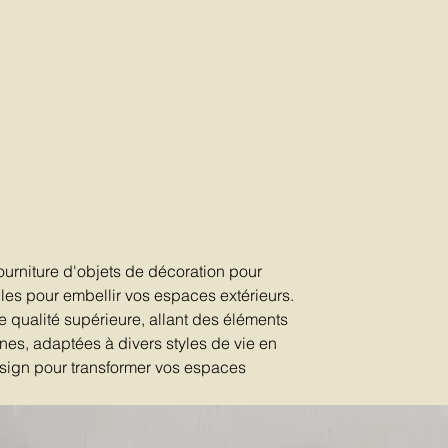
rniture d'objets de décoration pour
ticles pour embellir vos espaces extérieurs.
 qualité supérieure, allant des éléments
nes, adaptées à divers styles de vie en
design pour transformer vos espaces