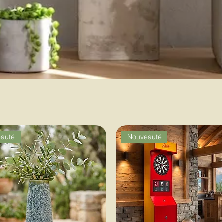
auté
Nouveauté