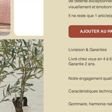
de détente exceptionnel
visuellement et émotion
Il ne reste que 1 article(
AJOUTER AU P
Livraison & Garanties
Livré chez vous en 4 à 
Garantie 2 ans.
Notre engagement quali
Caractéristiques techni
Gommaire, harmonie nat