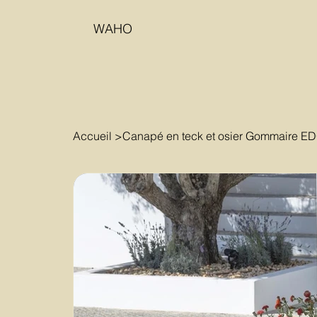
WAHO
Accueil
>
Canapé en teck et osier Gommaire E