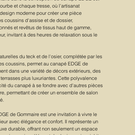
urbe et chaque tresse, où l'artisanat
le design moderne pour créer une pièce
s coussins d'assise et de dossier,
onnés et revêtus de tissus haut de gamme,
eur, invitant à des heures de relaxation sous le
turelles du teck et de l'osier, complétée par les
les coussins, permet au canapé EDGE de
ent dans une variété de décors extérieurs, des
 terrasses plus luxuriantes. Cette polyvalence
acité du canapé à se fondre avec d'autres pièces
re, permettant de créer un ensemble de salon
é.
E de Gommaire est une invitation à vivre le
ieur avec élégance et confort. Il représente un
luxe durable, offrant non seulement un espace