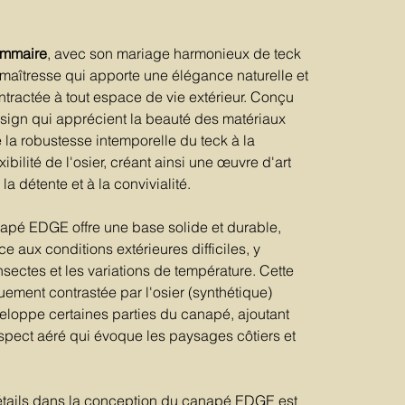
mmaire
, avec son mariage harmonieux de teck
e maîtresse qui apporte une élégance naturelle et
tractée à tout espace de vie extérieur. Conçu
sign qui apprécient la beauté des matériaux
e la robustesse intemporelle du teck à la
exibilité de l'osier, créant ainsi une œuvre d'art
 la détente et à la convivialité.
apé EDGE offre une base solide et durable,
e aux conditions extérieures difficiles, y
nsectes et les variations de température. Cette
ement contrastée par l'osier (synthétique)
veloppe certaines parties du canapé, ajoutant
aspect aéré qui évoque les paysages côtiers et
détails dans la conception du canapé EDGE est