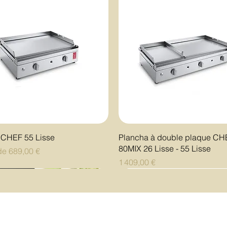
Aperçu rapide
Aperçu rapide
 CHEF 55 Lisse
Plancha à double plaque CH
80MIX 26 Lisse - 55 Lisse
motionnel
 de
689,00 €
Prix
1 409,00 €