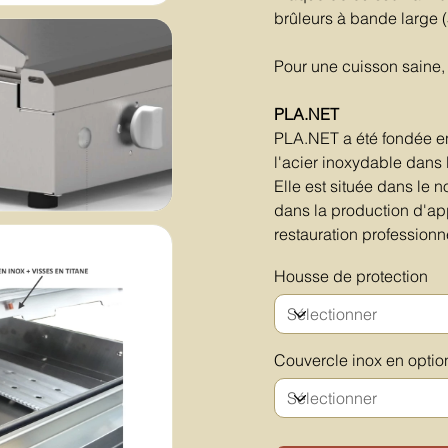
brûleurs à bande large 
Pour une cuisson saine,
PLA.NET
PLA.NET a été fondée en
l'acier inoxydable dans 
Elle est située dans le no
dans la production d'ap
restauration professionn
Housse de protection
Couvercle inox en optio