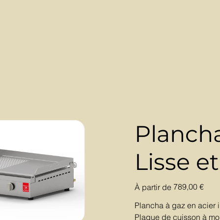
Planch
Lisse e
Prix
789,00 €
À partir de
Plancha à gaz en acier i
Plaque de cuisson à moit