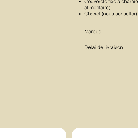
Couvercle fixe à charniè
alimentaire)
Chariot (nous consulter)
Marque
Délai de livraison