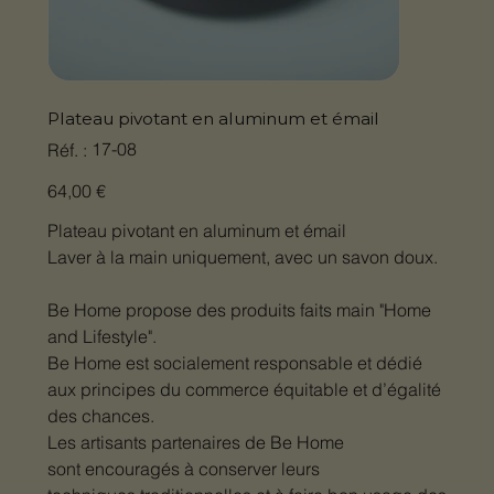
Plateau pivotant en aluminum et émail
SKU
17-08
Réf. :
17-
08
Prix
64,00 €
Plateau pivotant en aluminum et émail
Laver à la main uniquement, avec un savon doux.
Be Home propose des produits faits main "Home
and Lifestyle".
Be Home est socialement responsable et dédié
aux principes du commerce équitable et d’égalité
des chances.
Les artisants partenaires de Be Home
sont encouragés à conserver leurs