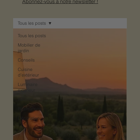
Abonnez-vous à notre newsletter !
Tous les posts
Tous les posts
Mobilier de
jardin
Conseils
Cuisine
d'extérieur
Luminaire
extérieur
Recette
Réalisations
Décoration