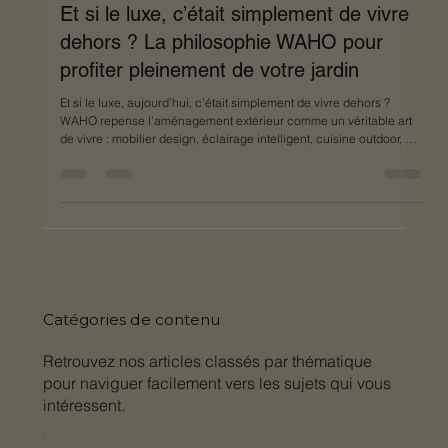
Mobilier de jardin
Et si le luxe, c’était simplement de vivre
dehors ? La philosophie WAHO pour
profiter pleinement de votre jardin
Et si le luxe, aujourd’hui, c’était simplement de vivre dehors ?
WAHO repense l’aménagement extérieur comme un véritable art
de vivre : mobilier design, éclairage intelligent, cuisine outdoor, art
de la table… pour créer des espaces durables, beaux et propices
aux moments de plaisir, loin du stress et des écrans.
Catégories de contenu
Retrouvez nos articles classés par thématique
pour naviguer facilement vers les sujets qui vous
intéressent.