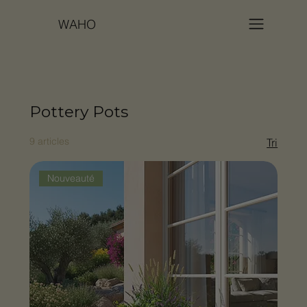
WAHO
Pottery Pots
9 articles
Tri
Nouveauté