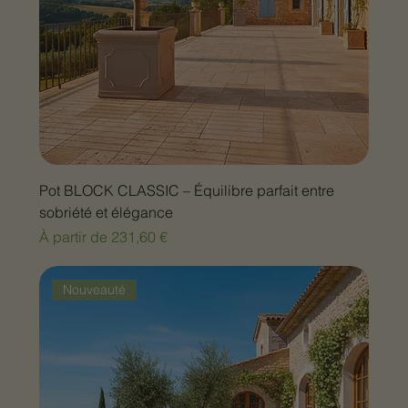
Pot BLOCK CLASSIC – Équilibre parfait entre
sobriété et élégance
Prix promotionnel
À partir de
231,60 €
Nouveauté