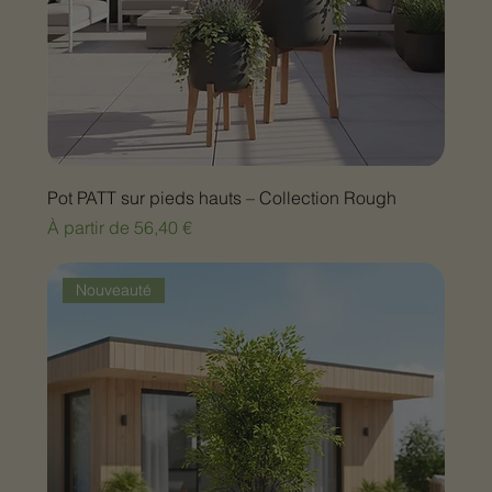
Pot PATT sur pieds hauts – Collection Rough
Prix promotionnel
À partir de
56,40 €
Nouveauté