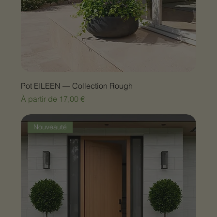
Pot EILEEN — Collection Rough
Prix promotionnel
À partir de
17,00 €
Nouveauté