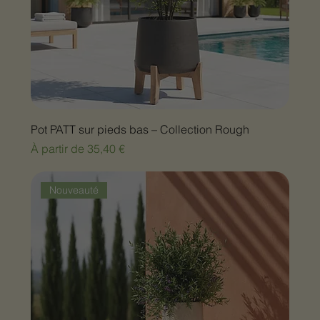
Pot PATT sur pieds bas – Collection Rough
Prix promotionnel
À partir de
35,40 €
Nouveauté