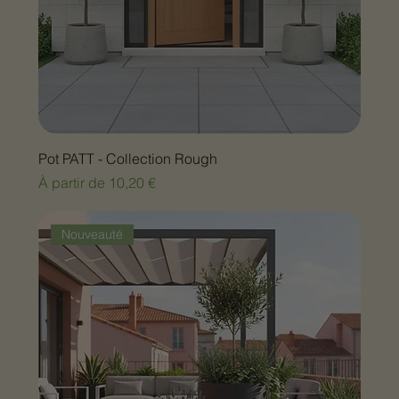
Pot PATT - Collection Rough
Prix promotionnel
À partir de
10,20 €
Nouveauté