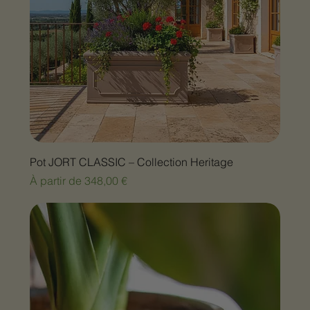
Pot JORT CLASSIC – Collection Heritage
Prix promotionnel
À partir de
348,00 €