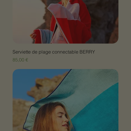
Serviette de plage connectable BERRY
Prix
85,00 €