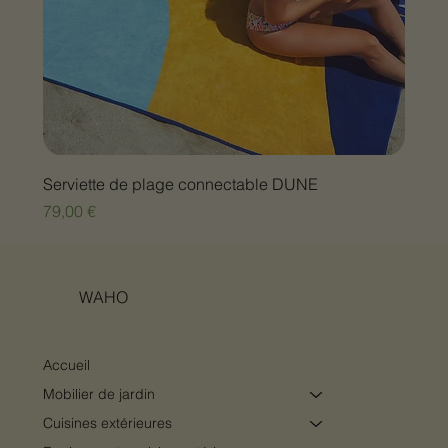
Serviette de plage connectable DUNE
Prix
79,00 €
WAHO
Accueil
Mobilier de jardin
Cuisines extérieures