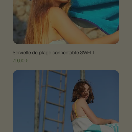
Serviette de plage connectable SWELL
Prix
79,00 €