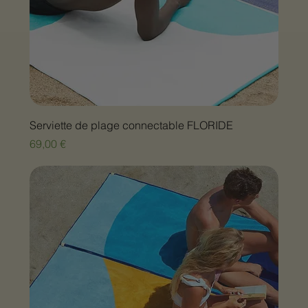
Serviette de plage connectable FLORIDE
Prix
69,00 €