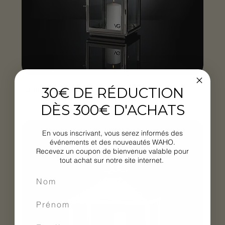
30€ DE RÉDUCTION
Lanterne outdoor
Prix
350,00 €
DÈS 300€ D'ACHATS
En vous inscrivant, vous serez informés des
événements et des nouveautés WAHO.
Recevez un coupon de bienvenue valable pour
tout achat sur notre site internet.