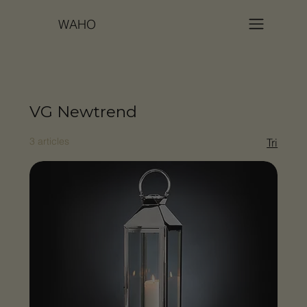
WAHO
VG Newtrend
3 articles
Tri