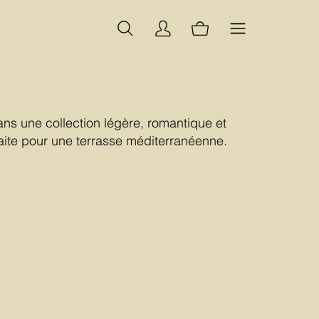
ans une collection légère, romantique et
faite pour une terrasse méditerranéenne.