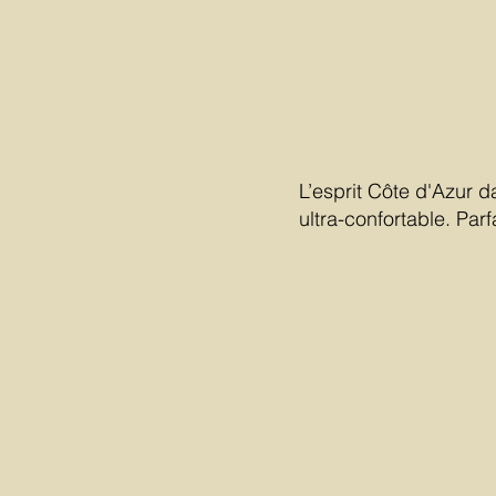
L’esprit Côte d'Azur d
ultra-confortable. Par