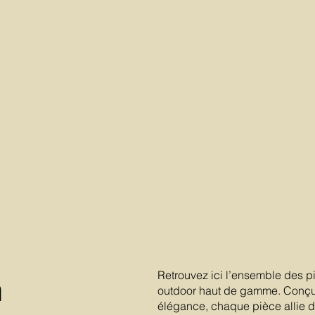
Retrouvez ici l’ensemble des p
a
outdoor haut de gamme. Conçu
élégance, chaque pièce allie des