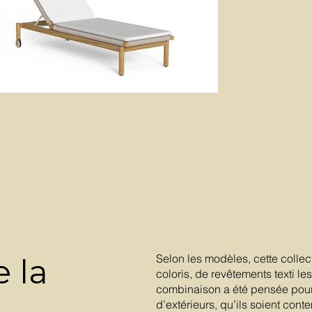
Selon les modèles, cette collect
e la
coloris, de revêtements texti 
combinaison a été pensée pour 
d’extérieurs, qu’ils soient con