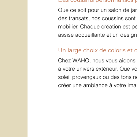
Que ce soit pour un salon de ja
des transats, nos coussins sont
mobilier. Chaque création est pe
assise accueillante et un design 
Un large choix de coloris et d
Chez WAHO, nous vous aidons à ch
à votre univers extérieur. Que 
soleil provençaux ou des tons n
créer une ambiance à votre ima