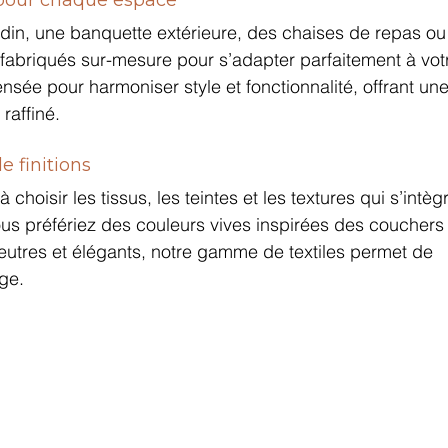
rdin, une banquette extérieure, des chaises de repas ou
 fabriqués sur-mesure pour s’adapter parfaitement à vot
nsée pour harmoniser style et fonctionnalité, offrant une
raffiné.
e finitions
oisir les tissus, les teintes et les textures qui s’intègr
vous préfériez des couleurs vives inspirées des couchers
eutres et élégants, notre gamme de textiles permet de 
ge.