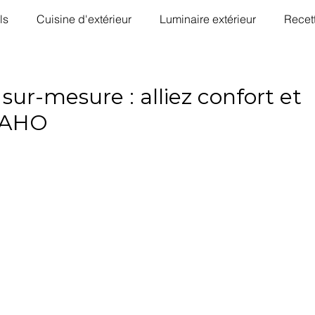
ls
Cuisine d'extérieur
Luminaire extérieur
Recet
sur-mesure : alliez confort et
WAHO