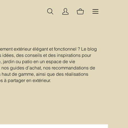
ent extérieur élégant et fonctionnel ? Le blog
dées, des conseils et des inspirations pour
e, jardin ou patio en un espace de vie
z nos guides d’achat, nos recommandations de
s haut de gamme, ainsi que des réalisations
s à partager en extérieur.