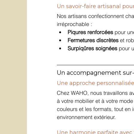
Un savoir-faire artisanal pou
Nos artisans confectionnent chaq
irréprochable :
Piqures renforcées
 pour un
Fermetures discrètes
 et ro
Surpiqûres soignées
 pour 
Un accompagnement sur-m
Une approche personnalisée, 
Chez WAHO, nous travaillons av
à votre mobilier et à votre mode
couleurs et les formats, tout en
environnement extérieur.
Une harmonie parfaite avec v