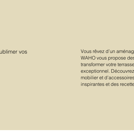
ublimer vos
Vous rêvez d’un aménagem
WAHO vous propose des i
transformer votre terrass
exceptionnel. Découvre
mobilier et d’accessoire
inspirantes et des recette