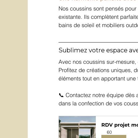
Nos coussins sont pensés pour s
existante. Ils complètent parf
bains de soleil et mobiliers out
Sublimez votre espace av
Avec nos coussins sur-mesure, off
Profitez de créations uniques, 
éléments tout en apportant une 
📞 Contactez notre équipe dès a
dans la confection de vos couss
RDV projet mo
60