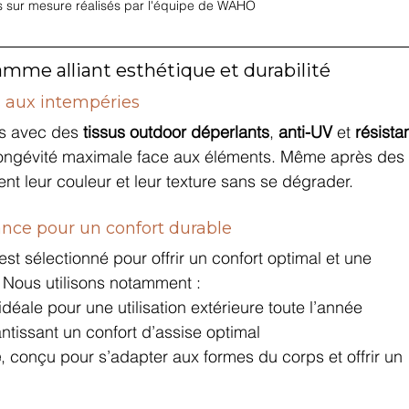
 sur mesure réalisés par l'équipe de WAHO
mme alliant esthétique et durabilité
s aux intempéries
s avec des 
tissus outdoor déperlants
, 
anti-UV
 et 
résista
longévité maximale face aux éléments. Même après des
ent leur couleur et leur texture sans se dégrader.
ce pour un confort durable
t sélectionné pour offrir un confort optimal et une 
 Nous utilisons notamment :
 idéale pour une utilisation extérieure toute l’année
antissant un confort d’assise optimal
e
, conçu pour s’adapter aux formes du corps et offrir un 