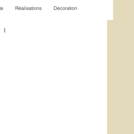
te
Réalisations
Décoration