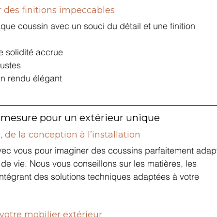
r des finitions impeccables
ue coussin avec un souci du détail et une finition 
e solidité accrue
bustes
un rendu élégant
esure pour un extérieur unique
de la conception à l’installation
ec vous pour imaginer des coussins parfaitement adap
 de vie. Nous vous conseillons sur les matières, les 
 intégrant des solutions techniques adaptées à votre 
otre mobilier extérieur