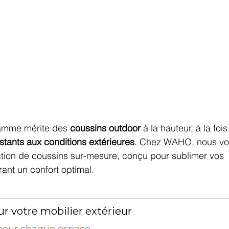
gamme mérite des 
coussins outdoor
 à la hauteur, à la fois
istants aux conditions extérieures
. Chez WAHO, nous vo
tion de coussins sur-mesure, conçu pour sublimer vos 
ant un confort optimal.
r votre mobilier extérieur
 pour chaque espace