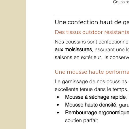
Coussins
Une confection haut de ga
Des tissus outdoor résistant
Nos coussins sont confectionné
aux moisissures
, assurant une 
saisons en extérieur, ils conserv
Une mousse haute performan
Le garnissage de nos coussins es
excellente tenue dans le temps.
Mousse à séchage rapide
,
Mousse haute densité
, gar
Rembourrage ergonomiqu
soutien parfait