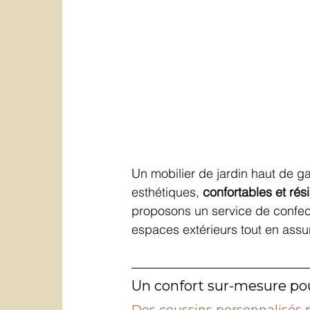
Un mobilier de jardin haut de 
esthétiques, 
confortables et rés
proposons un service de confec
espaces extérieurs tout en assur
Un confort sur-mesure pou
Des coussins personnalisés