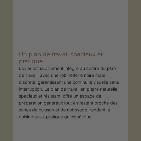
Un plan de travail spacieux et 
pratique
L’évier est subtilement intégré au centre du plan 
de travail, avec une robinetterie noire mate 
discrète, garantissant une continuité visuelle sans 
interruption. Le plan de travail en pierre naturelle, 
spacieux et résistant, offre un espace de 
préparation généreux tout en restant proche des 
zones de cuisson et de nettoyage, rendant la 
cuisine aussi pratique qu’esthétique.