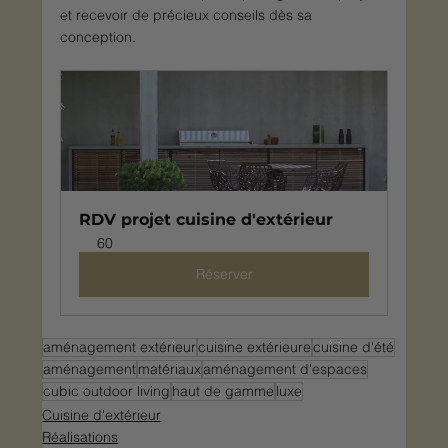
et recevoir de précieux conseils dès sa 
conception.
RDV projet cuisine d'extérieur
60
Réserver
aménagement extérieur
cuisine extérieure
cuisine d'été
aménagement
matériaux
aménagement d'espaces
cubic outdoor living
haut de gamme
luxe
Cuisine d'extérieur
Réalisations