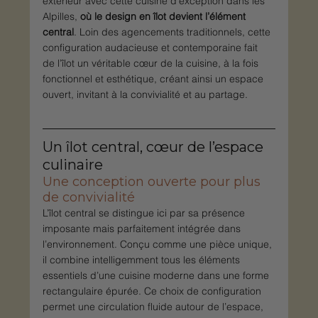
extérieur avec cette cuisine d’exception dans les 
Alpilles, 
où le design en îlot devient l’élément 
central
. Loin des agencements traditionnels, cette 
configuration audacieuse et contemporaine fait 
de l’îlot un véritable cœur de la cuisine, à la fois 
fonctionnel et esthétique, créant ainsi un espace 
ouvert, invitant à la convivialité et au partage.
Un îlot central, cœur de l’espace 
culinaire
Une conception ouverte pour plus 
de convivialité
L’îlot central se distingue ici par sa présence 
imposante mais parfaitement intégrée dans 
l’environnement. Conçu comme une pièce unique, 
il combine intelligemment tous les éléments 
essentiels d’une cuisine moderne dans une forme 
rectangulaire épurée. Ce choix de configuration 
permet une circulation fluide autour de l’espace, 