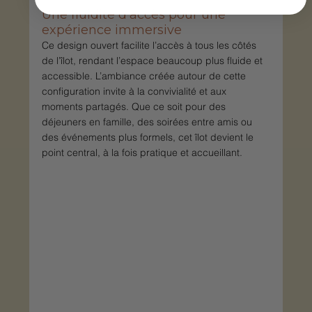
Une fluidité d’accès pour une 
expérience immersive
Ce design ouvert facilite l’accès à tous les côtés 
de l’îlot, rendant l’espace beaucoup plus fluide et 
accessible. L’ambiance créée autour de cette 
configuration invite à la convivialité et aux 
moments partagés. Que ce soit pour des 
déjeuners en famille, des soirées entre amis ou 
des événements plus formels, cet îlot devient le 
point central, à la fois pratique et accueillant.