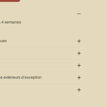
à 4 semaines
ques
s extérieurs d’exception