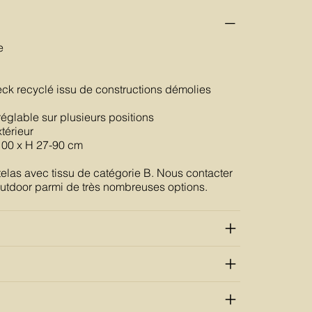
e
eck recyclé issu de constructions démolies
églable sur plusieurs positions
xtérieur
100 x H 27-90 cm
elas avec tissu de catégorie B. Nous contacter
 outdoor parmi de très nombreuses options.