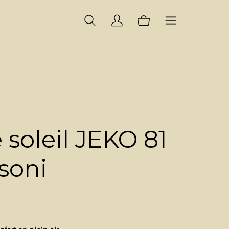
 soleil JEKO 81
soni