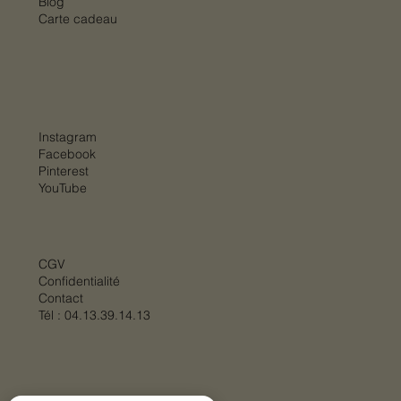
Blog
Carte cadeau
Instagram
Facebook
Pinterest
YouTube
CGV
Confidentialité
Contact
Tél :
04.13.39.14.13