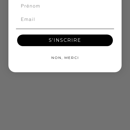
S'INSCRIRE
NON, MERCI