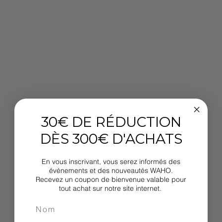
30€ DE RÉDUCTION
DÈS 300€ D'ACHATS
En vous inscrivant, vous serez informés des
événements et des nouveautés WAHO.
Recevez un coupon de bienvenue valable pour
tout achat sur notre site internet.