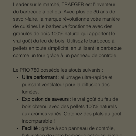
Leader sur le marché, TRAEGER est l’inventeur
du barbecue à pellets. Avec plus de 30 ans de
savoir-faire, la marque révolutionne votre manière
de cuisiner. Le barbecue fonctionne avec des
granulés de bois 100% naturel qui apportent le
vrai goût du feu de bois. Utilisez le barbecue à
pellets en toute simplicité, en utilisant le barbecue
comme un four grâce à un panneau de contrôle.
Le PRO 780 possède les atouts suivants :
Ultra performant
: allumage ultra-rapide et
puissant ventilateur pour la diffusion des
fumées.
Explosion de saveurs
: le vrai goût du feu de
bois obtenu avec des pellets 100% naturels
aux arômes variés. Obtenez des plats au goût
incomparable !
Facilité
: grâce à son panneau de contrôle,
l’utilisation de votre barbecue est aussi simple