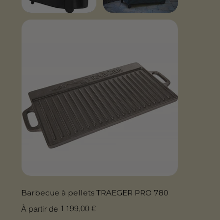
Barbecue à pellets TRAEGER PRO 780
Prix
1 199,00 €
À partir de