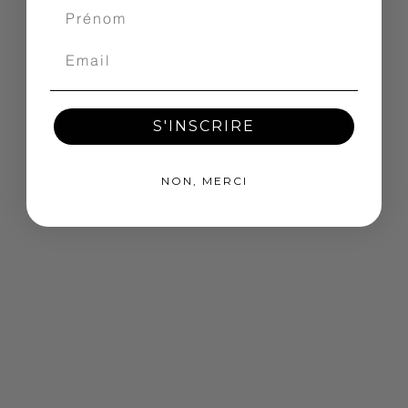
S'INSCRIRE
NON, MERCI