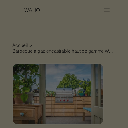
WAHO
Accueil
>
Barbecue à gaz encastrable haut de gamme Wolf ICBOG30