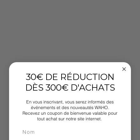
30€ DE RÉDUCTION
DÈS 300€ D'ACHATS
En vous inscrivant, vous serez informés des
événements et des nouveautés WAHO.
Recevez un coupon de bienvenue valable pour
tout achat sur notre site internet.