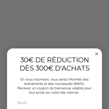
30€ DE RÉDUCTION
DÈS 300€ D'ACHATS
En vous inscrivant, vous serez informés des
événements et des nouveautés WAHO.
Recevez un coupon de bienvenue valable pour
tout achat sur notre site internet.