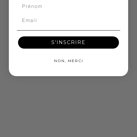
S'INSCRIRE
NON, MERCI