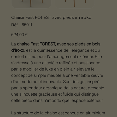
Chaise Fast FOREST avec pieds en iroko
SKU
6501L
Réf. :
6501L
Prix
624,00 €
La
chaise Fast FOREST, avec ses pieds en bois
d'iroko
, est la quintessence de l'élégance et du
confort ultime pour l'aménagement extérieur. Elle
s'adresse à une clientèle raffinée et passionnée
par le mobilier de luxe en plein air, élevant le
concept de simple meuble à une véritable œuvre
d'art moderne et innovante. Son design, inspiré
par la splendeur organique de la nature, présente
une silhouette gracieuse et fluide qui distingue
cette pièce dans n'importe quel espace extérieur.
La structure de la chaise est conçue en aluminium