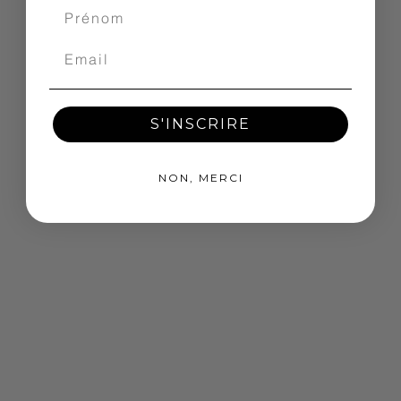
S'INSCRIRE
NON, MERCI