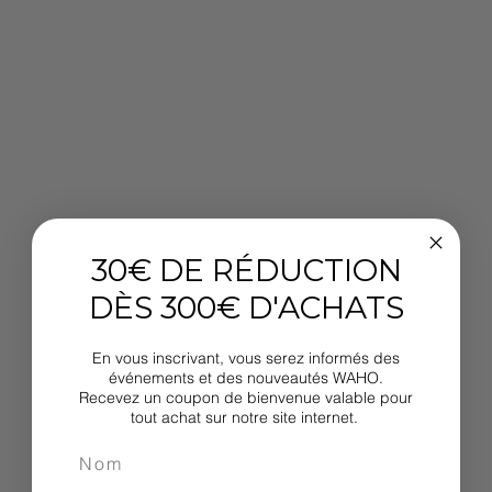
30€ DE RÉDUCTION
DÈS 300€ D'ACHATS
En vous inscrivant, vous serez informés des
événements et des nouveautés WAHO.
Recevez un coupon de bienvenue valable pour
tout achat sur notre site internet.