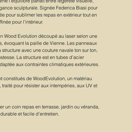
rne l’équilibre parfait entre légèreté visuelle,
égance sculpturale. Signée Federica Biasi pour
ée pour sublimer les repas en extérieur tout en
inée pour l’intérieur.
 en Wood Evolution découpé au laser selon une
ons, évoquant la paille de Vienne. Les panneaux
a structure avec une couture navale ton sur ton,
ustesse. La structure est en tubes d’acier
daptée aux contraintes climatiques extérieures.
ont constitués de WoodEvolution, un matériau
 traité pour résister aux intempéries, aux UV et
éer un coin repas en terrasse, jardin ou véranda,
 durable et facile d’entretien.