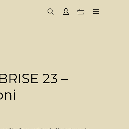
BRISE 23 –
oni