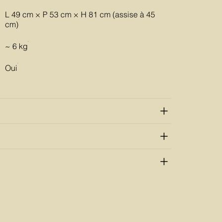
L 49 cm × P 53 cm × H 81 cm (assise à 45
cm)
~ 6 kg
Oui