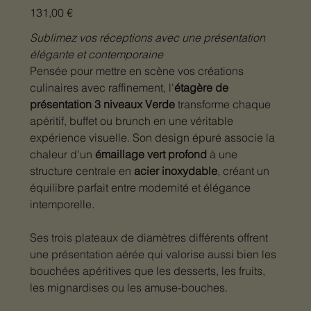
Prix
131,00 €
Sublimez vos réceptions avec une présentation
élégante et contemporaine
Pensée pour mettre en scène vos créations
culinaires avec raffinement, l'
étagère de
présentation 3 niveaux Verde
transforme chaque
apéritif, buffet ou brunch en une véritable
expérience visuelle. Son design épuré associe la
chaleur d'un
émaillage vert profond
à une
structure centrale en
acier inoxydable
, créant un
équilibre parfait entre modernité et élégance
intemporelle.
Ses trois plateaux de diamètres différents offrent
une présentation aérée qui valorise aussi bien les
bouchées apéritives que les desserts, les fruits,
les mignardises ou les amuse-bouches.