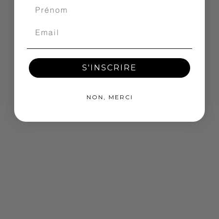
S'INSCRIRE
NON, MERCI