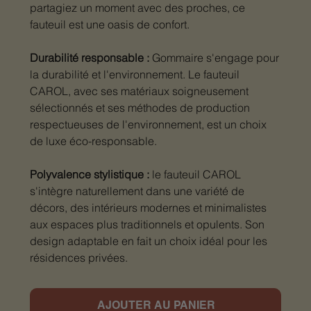
partagiez un moment avec des proches, ce
fauteuil est une oasis de confort.
Durabilité responsable :
Gommaire s'engage pour
la durabilité et l'environnement. Le fauteuil
CAROL, avec ses matériaux soigneusement
sélectionnés et ses méthodes de production
respectueuses de l'environnement, est un choix
de luxe éco-responsable.
Polyvalence stylistique :
le fauteuil CAROL
s'intègre naturellement dans une variété de
décors, des intérieurs modernes et minimalistes
aux espaces plus traditionnels et opulents. Son
design adaptable en fait un choix idéal pour les
résidences privées.
AJOUTER AU PANIER