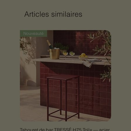
Articles similaires
Nouveauté
Tabouret de bar TRESSÉ H75 Tolix — acier