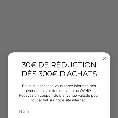
30€ DE RÉDUCTION
DÈS 300€ D'ACHATS
En vous inscrivant, vous serez informés des
événements et des nouveautés WAHO.
Recevez un coupon de bienvenue valable pour
tout achat sur notre site internet.