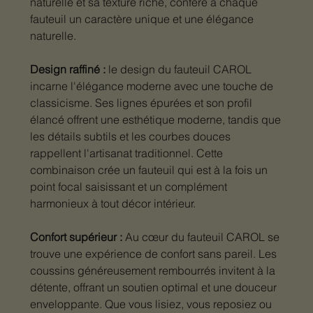
naturelle et sa texture riche, confère à chaque
fauteuil un caractère unique et une élégance
naturelle.
Design raffiné :
le design du fauteuil CAROL
incarne l'élégance moderne avec une touche de
classicisme. Ses lignes épurées et son profil
élancé offrent une esthétique moderne, tandis que
les détails subtils et les courbes douces
rappellent l'artisanat traditionnel. Cette
combinaison crée un fauteuil qui est à la fois un
point focal saisissant et un complément
harmonieux à tout décor intérieur.
Confort supérieur :
Au cœur du fauteuil CAROL se
trouve une expérience de confort sans pareil. Les
coussins généreusement rembourrés invitent à la
détente, offrant un soutien optimal et une douceur
enveloppante. Que vous lisiez, vous reposiez ou