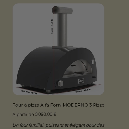
Four à pizza Alfa Forni MODERNO 3 Pizze
Prix
3 090,00 €
À partir de
Un four familial, puissant et élégant pour des