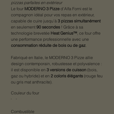
pizzas parfaites en extérieur
Le four
MODERNO 3 Pizze
d’Alfa Forni est le
compagnon idéal pour vos repas en extérieur,
capable de cuire jusqu’à
3 pizzas simultanément
en seulement
90 secondes
! Grâce à sa
technologie brevetée
Heat Genius™
, ce four offre
une performance professionnelle avec une
consommation réduite de bois ou de gaz
.
Fabriqué en Italie, le MODERNO 3 Pizze allie
design contemporain, robustesse et polyvalence :
il est disponible en
3 versions de cuisson
(bois,
gaz ou hybride) et en
2 coloris élégants
(rouge feu
ou gris mat anthracite).
Couleur du four
Combustible