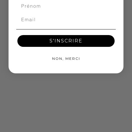
S'INSCRIRE
NON, MERCI