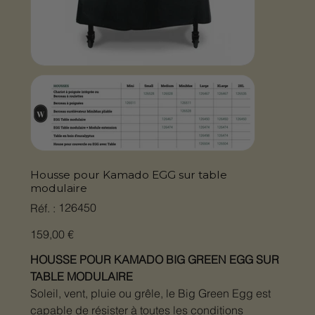
Housse pour Kamado EGG sur table
modulaire
SKU
126450
Réf. :
126450
Prix
159,00 €
HOUSSE POUR KAMADO BIG GREEN EGG SUR
TABLE MODULAIRE
Soleil, vent, pluie ou grêle, le Big Green Egg est
capable de résister à toutes les conditions