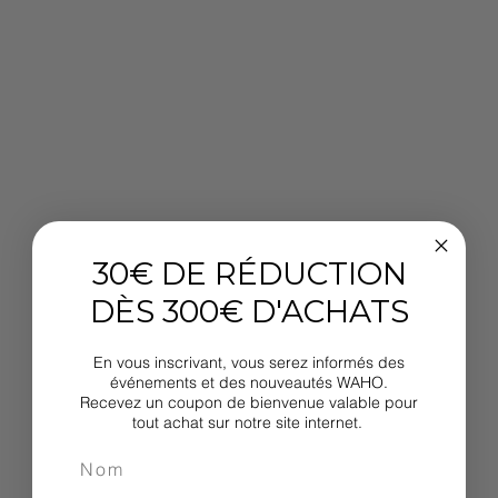
30€ DE RÉDUCTION
DÈS 300€ D'ACHATS
En vous inscrivant, vous serez informés des
événements et des nouveautés WAHO.
Recevez un coupon de bienvenue valable pour
tout achat sur notre site internet.