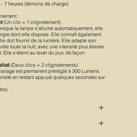
: 7 heures (témoins de charge)
nement :
nt
(Un clic = 1 clignotement)
lorsque la lampe s'allume automatiquement, elle
ergie dont elle dispose. Elle connaît également
le doit fournir de la lumière. Elle adapte son
airée toute la nuit, avec une intensité plus élevée
. Elle s’éteint au lever du jour, de façon
lisé
(Deux clics = 2 clignotements)
clairage est permanent préréglé à 300 Lumens.
tensité en restant appuyé quelques secondes sur
dre)