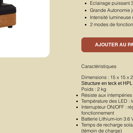
Eclairage puissant 
Grande Autonomie j
Intensité lumineuse 
2 modes de fonctio
AJOUTER AU P
Caractéristiques
Dimensions : 15 x 15 x 
Structure en teck et HPL 
Poids : 2 kg
Résiste aux intempéries 
Température des LED : 
Interrupteur ON/OFF : ré
fonctionnement
Batterie Lithium-ion 3.6 
Temps de recharge solair
(témoin de charge)