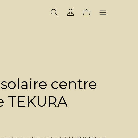
olaire centre
le TEKURA