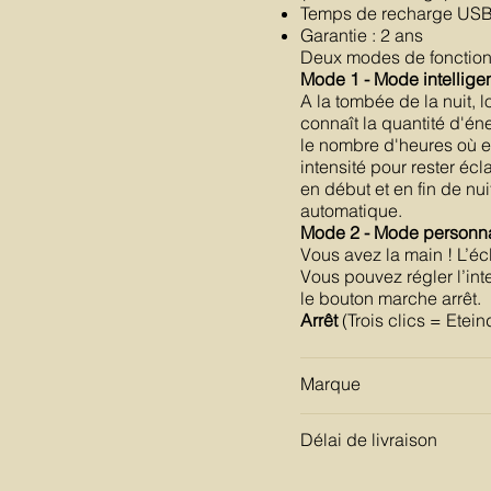
Temps de recharge USB 
Garantie : 2 ans
Deux modes de fonction
Mode 1 - Mode intellige
A la tombée de la nuit, 
connaît la quantité d'én
le nombre d'heures où el
intensité pour rester écl
en début et en fin de nuit
automatique.
Mode 2 - Mode personna
Vous avez la main ! L’é
Vous pouvez régler l’in
le bouton marche arrêt.
Arrêt
(Trois clics = Etein
Marque
Délai de livraison