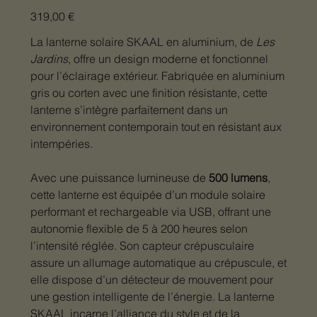
Prix
319,00 €
La lanterne solaire SKAAL en aluminium, de
Les
Jardins
, offre un design moderne et fonctionnel
pour l’éclairage extérieur. Fabriquée en aluminium
gris ou corten avec une finition résistante, cette
lanterne s’intègre parfaitement dans un
environnement contemporain tout en résistant aux
intempéries.
Avec une puissance lumineuse de
500 lumens
,
cette lanterne est équipée d’un module solaire
performant et rechargeable via USB, offrant une
autonomie flexible de 5 à 200 heures selon
l’intensité réglée. Son capteur crépusculaire
assure un allumage automatique au crépuscule, et
elle dispose d’un détecteur de mouvement pour
une gestion intelligente de l’énergie. La lanterne
SKAAL incarne l’alliance du style et de la