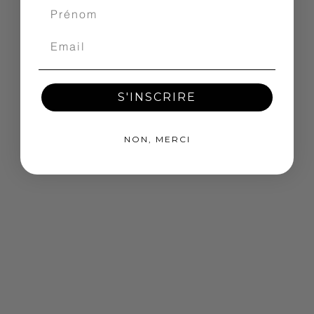
S'INSCRIRE
NON, MERCI