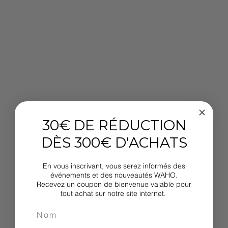
30€ DE RÉDUCTION
DÈS 300€ D'ACHATS
En vous inscrivant, vous serez informés des
événements et des nouveautés WAHO.
Recevez un coupon de bienvenue valable pour
tout achat sur notre site internet.