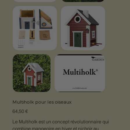
Multiholk pour les oiseaux
Prix
64,50 €
Le Multiholk est un concept révolutionnaire qui
combine mangeoire en hiver et nichoir au