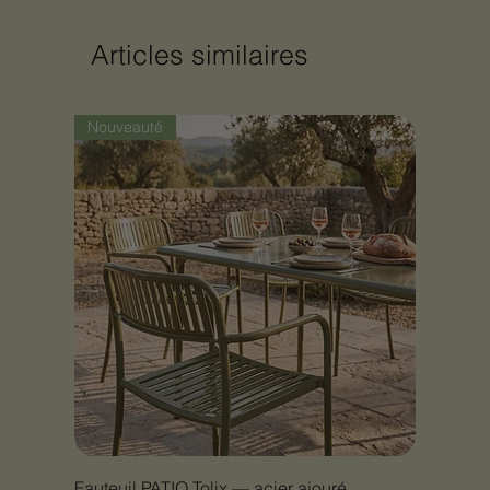
Articles similaires
Nouveauté
Fauteuil PATIO Tolix — acier ajouré