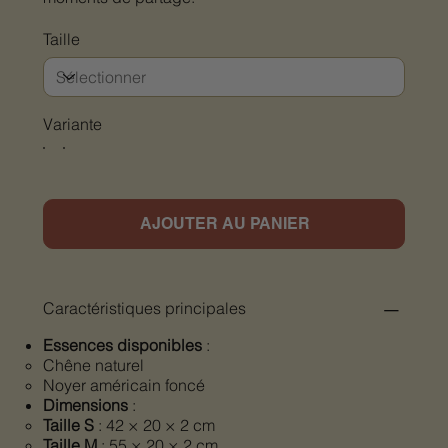
Taille
Variante
AJOUTER AU PANIER
Caractéristiques principales
Essences disponibles
:
Chêne naturel
Noyer américain foncé
Dimensions
:
Taille S
: 42 × 20 × 2 cm
Taille M
: 55 × 20 × 2 cm