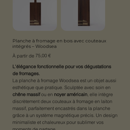
Planche à fromage en bois avec couteaux
intégrés – Woodsea
Prix
75,00 €
À partir de
L'élégance fonctionnelle pour vos dégustations
de fromages.
La planche à fromage Woodsea est un objet aussi
esthétique que pratique. Sculptée avec soin en
chêne massif
ou en
noyer américain
, elle intègre
discrètement deux couteaux à fromage en laiton
massif, parfaitement encastrés dans la planche
grâce à un système magnétique précis. Un design
minimaliste et chaleureux pour sublimer vos
moments de partage.