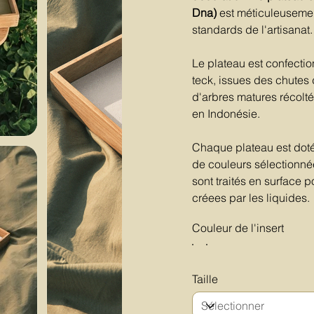
Dna)
est méticuleusement
standards de l'artisanat.
Le plateau est confectio
teck, issues des chutes
d'arbres matures récolté
en Indonésie.
Chaque plateau est doté 
de couleurs sélectionnée
sont traités en surface 
créees par les liquides.
Couleur de l'insert
Taille