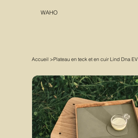
WAHO
Accueil
>
Plateau en teck et en cuir Lind Dna E