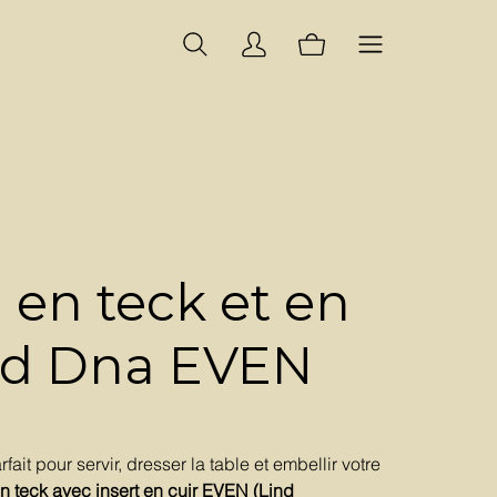
 en teck et en
ind Dna EVEN
ait pour servir, dresser la table et embellir votre
n teck avec insert en cuir EVEN (Lind