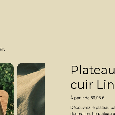
VEN
Plateau
cuir L
Prix
69,95 €
À partir de
Découvrez le plateau parf
décoration. Le
plateau e