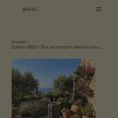
WAHO
Accueil
>
Sonoro VIBES - Étui de transport premium pour enceintes VIBES L & XL