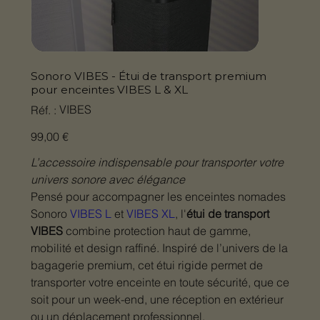
Sonoro VIBES - Étui de transport premium
pour enceintes VIBES L & XL
SKU
VIBES
Réf. :
VIBES
Prix
99,00 €
L’accessoire indispensable pour transporter votre
univers sonore avec élégance
Pensé pour accompagner les enceintes nomades
Sonoro
VIBES L
et
VIBES XL
, l'
étui de transport
VIBES
combine protection haut de gamme,
mobilité et design raffiné. Inspiré de l’univers de la
bagagerie premium, cet étui rigide permet de
transporter votre enceinte en toute sécurité, que ce
soit pour un week-end, une réception en extérieur
ou un déplacement professionnel.