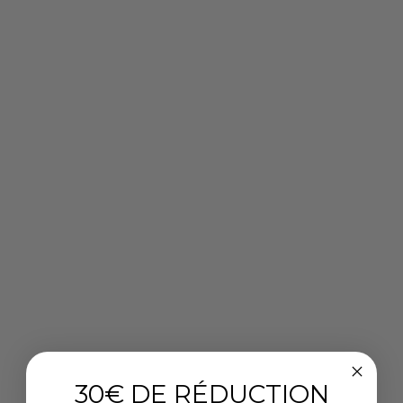
30€ DE RÉDUCTION