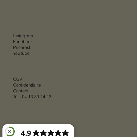
Instagram
Facebook
Pinterest
YouTube
CGV
Confidentialité
Contact
Tél :
04.13.39.14.13
© 2025 par
BIGSTEP