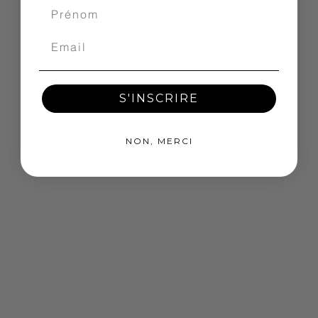
S'INSCRIRE
NON, MERCI