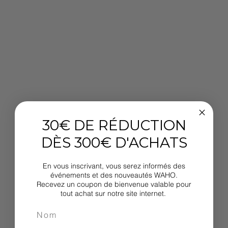
30€ DE RÉDUCTION
DÈS 300€ D'ACHATS
En vous inscrivant, vous serez informés des
événements et des nouveautés WAHO.
Recevez un coupon de bienvenue valable pour
tout achat sur notre site internet.