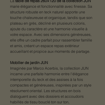
La
table de repas 260×120 de la collection JUN
marie élégance et fonctionnalité avec finesse. Sa
structure robuste en teck naturel apporte une
touche chaleureuse et organique, tandis que son
plateau en grès, décliné en plusieurs coloris,
ajoute du caractère et une harmonie visuelle à
votre espace. Avec ses dimensions généreuses,
elle offre un cadre parfait pour rassembler famille
et amis, créant un espace repas extérieur
accueillant et propice aux moments de partage.
Mobilier de jardin JUN
Imaginée par Marco Acerbis, la collection JUN
incarne une parfaite harmonie entre l'élégance
intemporelle du teck et des assises à la fois
compactes et généreuses, inspirées par un style
résolument oriental. Les structures en bois
dialoguent avec des dossiers et accoudoirs
habillés de tissu bouclé ton sur ton,