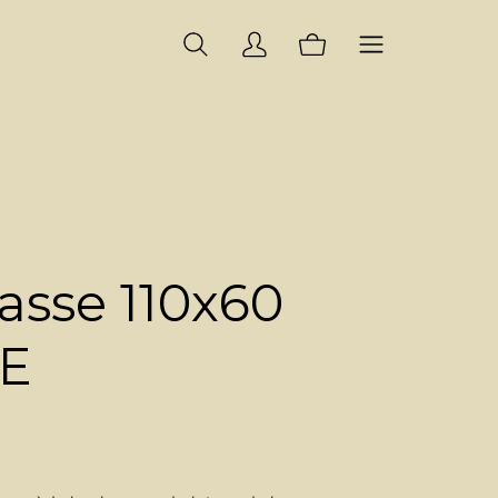
asse 110x60
E