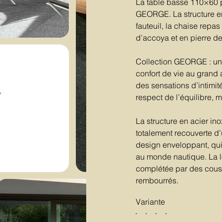
La table basse 110×60 
GEORGE. La structure en
fauteuil, la chaise repas
d’accoya et en pierre de
Collection GEORGE : un p
confort de vie au grand 
des sensations d’intimit
respect de l’équilibre, m
La structure en acier ino
totalement recouverte d
design enveloppant, qui, 
au monde nautique. La lé
complétée par des cous
rembourrés.
Variante