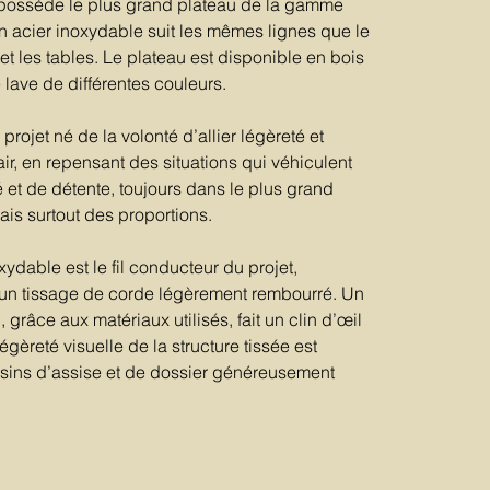
possède le plus grand plateau de la gamme
 acier inoxydable suit les mêmes lignes que le
 et les tables. Le plateau est disponible en bois
 lave de différentes couleurs.
rojet né de la volonté d’allier légèreté et
air, en repensant des situations qui véhiculent
é et de détente, toujours dans le plus grand
ais surtout des proportions.
xydable est le fil conducteur du projet,
’un tissage de corde légèrement rembourré. Un
grâce aux matériaux utilisés, fait un clin d’œil
gèreté visuelle de la structure tissée est
sins d’assise et de dossier généreusement