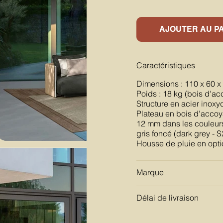
AJOUTER AU P
Caractéristiques
Dimensions : 110 x 60 x
Poids : 18 kg (bois d'ac
Structure en acier inoxy
Plateau en bois d'accoya
12 mm dans les couleurs 
gris foncé (dark grey - S
Housse de pluie en opti
Marque
Délai de livraison