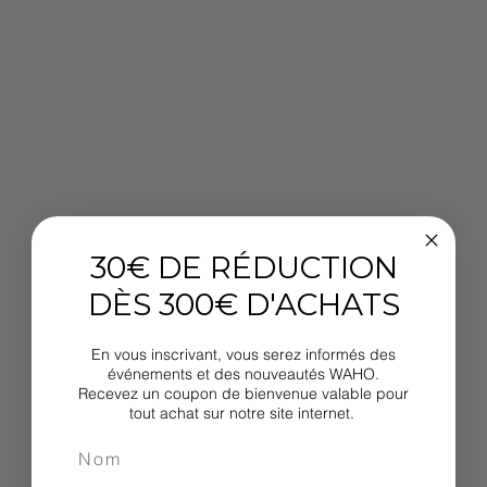
30€ DE RÉDUCTION
DÈS 300€ D'ACHATS
En vous inscrivant, vous serez informés des
événements et des nouveautés WAHO.
Recevez un coupon de bienvenue valable pour
tout achat sur notre site internet.