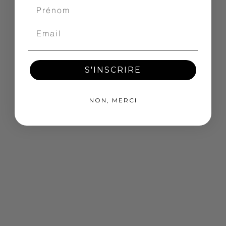
S'INSCRIRE
NON, MERCI