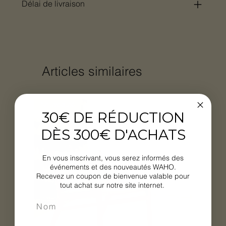
Délai de livraison
Articles similaires
Nouveauté
30€ DE RÉDUCTION
DÈS 300€ D'ACHATS
En vous inscrivant, vous serez informés des
événements et des nouveautés WAHO.
Recevez un coupon de bienvenue valable pour
tout achat sur notre site internet.