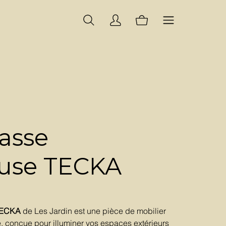
asse
use TECKA
 TECKA
de Les Jardin est une pièce de mobilier
e, conçue pour illuminer vos espaces extérieurs