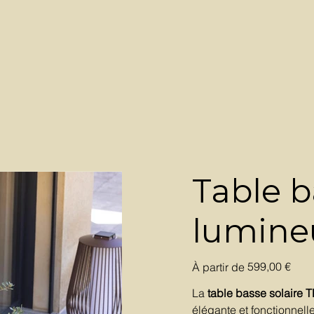
Table b
lumine
Prix
599,00 €
À partir de
La
table basse solaire
élégante et fonctionnell