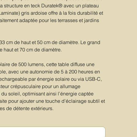
 structure en teck Duratek® avec un plateau
inate) gris ardoise offre à la fois durabilité et
aitement adaptée pour les terrasses et jardins
33 cm de haut et 50 cm de diamètre. Le grand
 haut et 70 cm de diamètre.
aire de 500 lumens, cette table diffuse une
ble, avec une autonomie de 5 à 200 heures en
 Rechargeable par énergie solaire ou via USB-C,
ecteur crépusculaire pour un allumage
u soleil, optimisant ainsi l’énergie captée
aite pour ajouter une touche d'éclairage subtil et
s de détente extérieurs.