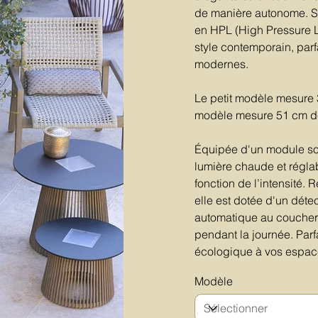
de manière autonome. Sa
en HPL (High Pressure Lam
style contemporain, parf
modernes.
Le petit modèle mesure 
modèle mesure 51 cm de
Équipée d'un module sol
lumière chaude et régla
fonction de l’intensité.
elle est dotée d'un dét
automatique au coucher d
pendant la journée. Parf
écologique à vos espace
Modèle