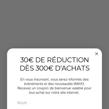
30€ DE RÉDUCTION
DÈS 300€ D'ACHATS
En vous inscrivant, vous serez informés des
événements et des nouveautés WAHO.
Recevez un coupon de bienvenue valable pour
tout achat sur notre site internet.