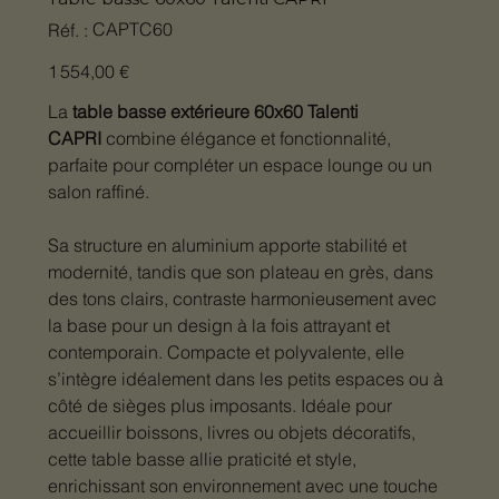
SKU
CAPTC60
Réf. :
CAPTC60
Prix
1 554,00 €
La
table basse extérieure 60x60 Talenti
CAPRI
combine élégance et fonctionnalité,
parfaite pour compléter un espace lounge ou un
salon raffiné.
Sa structure en aluminium apporte stabilité et
modernité, tandis que son plateau en grès, dans
des tons clairs, contraste harmonieusement avec
la base pour un design à la fois attrayant et
contemporain. Compacte et polyvalente, elle
s’intègre idéalement dans les petits espaces ou à
côté de sièges plus imposants. Idéale pour
accueillir boissons, livres ou objets décoratifs,
cette table basse allie praticité et style,
enrichissant son environnement avec une touche