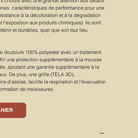
ont choisis avec une grande attention aux détails
nnes caractéristiques de performance pour une
(résistance à la décoloration et à la dégradation
et l'exposition aux produits chimiques). Ils sont
tenir et durables, quel que soit leur lieu
ne doublure 100% polyester avec un traitement
offrir une protection supplémentaire à la mousse
ée, ajoutant une garantie supplémentaire à la
aux. De plus, une grille (TELA 3D),
s d'assise, facilite la respiration et l'évacuation
formation de moisissures.
ANIER