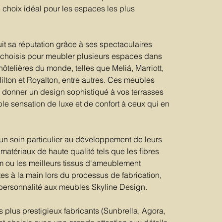
le choix idéal pour les espaces les plus
it sa réputation grâce à ses spectaculaires
 choisis pour meubler plusieurs espaces dans
hôtelières du monde, telles que Meliá, Marriott,
Hilton et Royalton, entre autres. Ces meubles
à donner un design sophistiqué à vos terrasses
ble sensation de luxe et de confort à ceux qui en
un soin particulier au développement de leurs
 matériaux de haute qualité tels que les fibres
um ou les meilleurs tissus d'ameublement
aites à la main lors du processus de fabrication,
personnalité aux meubles Skyline Design.
es plus prestigieux fabricants (Sunbrella, Agora,