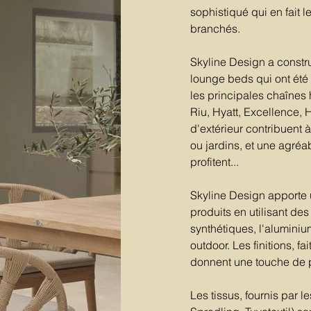
sophistiqué qui en fait 
branchés.
Skyline Design a constru
lounge beds qui ont été
les principales chaînes 
Riu, Hyatt, Excellence, 
d'extérieur contribuent 
ou jardins, et une agréa
profitent...
Skyline Design apporte 
produits en utilisant des
synthétiques, l'alumini
outdoor. Les finitions, f
donnent une touche de 
Les tissus, fournis par l