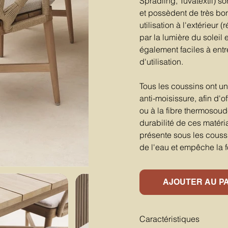
Spradling, Tuvatextil) s
et possèdent de très bo
utilisation à l'extérieur 
par la lumière du soleil 
également faciles à entre
d'utilisation.
Tous les coussins ont u
anti-moisissure, afin d'
ou à la fibre thermosoud
durabilité de ces matéri
présente sous les coussin
de l'eau et empêche la 
AJOUTER AU P
Caractéristiques