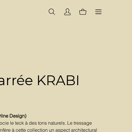
arrée KRABI
line Design)
cie le teck à des tons naturels. Le tressage
fère à cette collection un aspect architectural