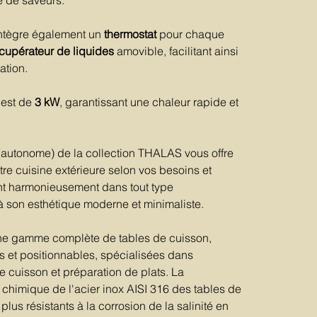
e de saveurs.
intègre également un
thermostat
pour chaque
cupérateur de liquides
amovible, facilitant ainsi
ation.
 est de
3 kW
, garantissant une chaleur rapide et
autonome) de la collection THALAS vous offre
tre cuisine extérieure selon vos besoins et
ant harmonieusement dans tout type
 son esthétique moderne et minimaliste.
une gamme complète de tables de cuisson,
s et positionnables, spécialisées dans
e cuisson et préparation de plats. La
n chimique de l'acier inox AISI 316 des tables de
us résistants à la corrosion de la salinité en