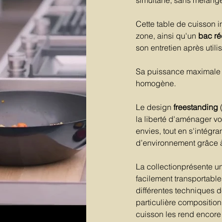
simultané, sans mélang
Cette table de cuisson 
zone, ainsi qu'un
bac ré
son entretien après utilis
Sa puissance maximale
homogène.
Le design
freestanding
(
la liberté d'aménager vo
envies, tout en s'intégr
d’environnement grâce à
La collectionprésente 
facilement transportable
différentes techniques d
particulière compositio
cuisson les rend encore pl