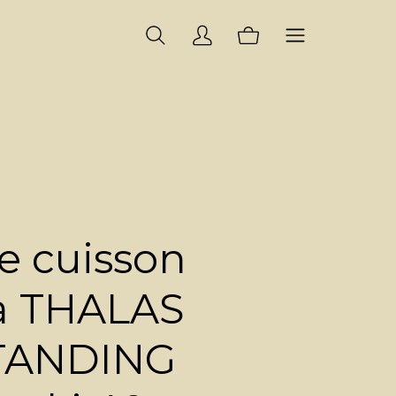
e cuisson
a THALAS
TANDING