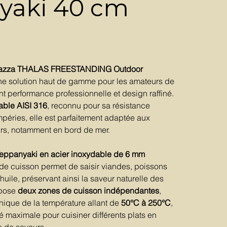
yaki 40 cm
arazza THALAS FREESTANDING Outdoor
ne solution haut de gamme pour les amateurs de
iant performance professionnelle et design raffiné.
able AISI 316
, reconnu pour sa résistance
péries, elle est parfaitement adaptée aux
rs, notamment en bord de mer.
eppanyaki en acier inoxydable de 6 mm
e de cuisson permet de saisir viandes, poissons
huile, préservant ainsi la saveur naturelle des
opose
deux zones de cuisson indépendantes
,
nique de la température allant de
50°C à 250°C
,
ité maximale pour cuisiner différents plats en