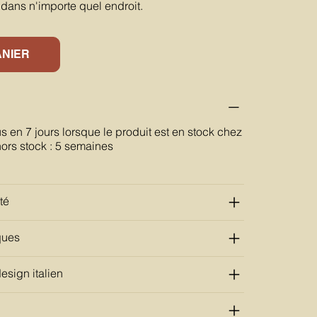
on dans n'importe quel endroit.
ANIER
us en 7 jours lorsque le produit est en stock chez
hors stock : 5 semaines
té
ques
esign italien