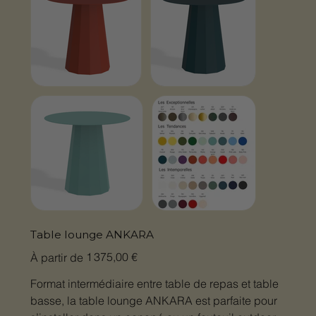
Table lounge ANKARA
Prix
1 375,00 €
À partir de
Format intermédiaire entre table de repas et table
basse, la table lounge ANKARA est parfaite pour