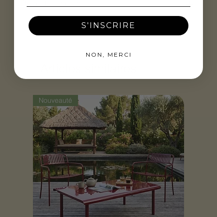
Délai de livraison
S'INSCRIRE
NON, MERCI
Articles similaires
Nouveauté