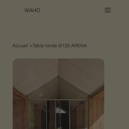
WAHO
Accueil
>
Table ronde ∅120 ARENA