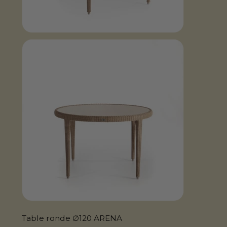
Table ronde ∅120 ARENA