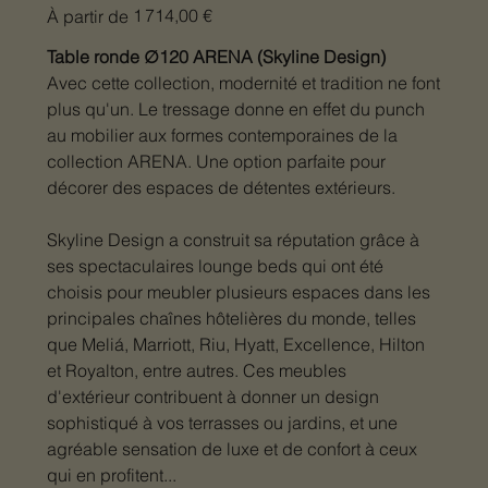
Prix
1 714,00 €
À partir de
Table ronde ∅120 ARENA (Skyline Design)
Avec cette collection, modernité et tradition ne font
plus qu'un. Le tressage donne en effet du punch
au mobilier aux formes contemporaines de la
collection ARENA. Une option parfaite pour
décorer des espaces de détentes extérieurs.
Skyline Design a construit sa réputation grâce à
ses spectaculaires lounge beds qui ont été
choisis pour meubler plusieurs espaces dans les
principales chaînes hôtelières du monde, telles
que Meliá, Marriott, Riu, Hyatt, Excellence, Hilton
et Royalton, entre autres. Ces meubles
d'extérieur contribuent à donner un design
sophistiqué à vos terrasses ou jardins, et une
agréable sensation de luxe et de confort à ceux
qui en profitent...