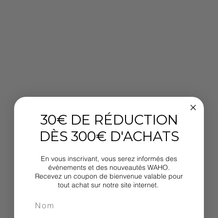
30€ DE RÉDUCTION
DÈS 300€ D'ACHATS
En vous inscrivant, vous serez informés des
événements et des nouveautés WAHO.
Recevez un coupon de bienvenue valable pour
tout achat sur notre site internet.