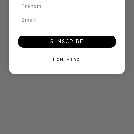
S'INSCRIRE
NON, MERCI