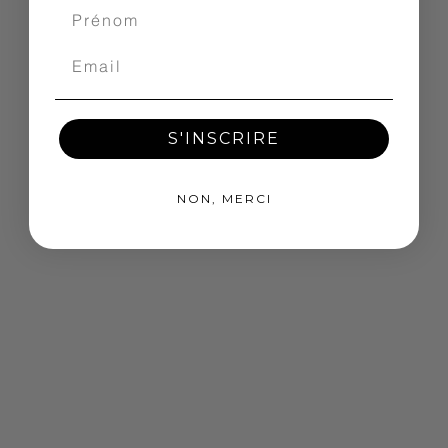
S'INSCRIRE
NON, MERCI