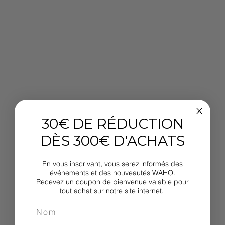
30€ DE RÉDUCTION
DÈS 300€ D'ACHATS
En vous inscrivant, vous serez informés des
événements et des nouveautés WAHO.
Recevez un coupon de bienvenue valable pour
tout achat sur notre site internet.