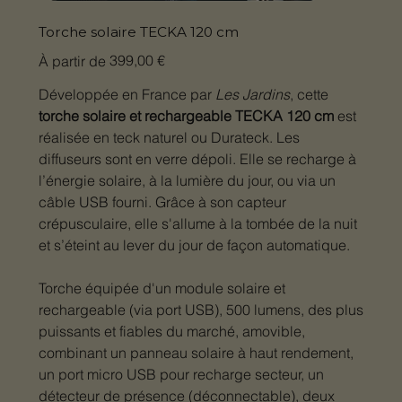
Torche solaire TECKA 120 cm
Prix
399,00 €
À partir de
Développée en France par
Les Jardins
, cette
torche solaire et rechargeable TECKA 120 cm
est
réalisée en teck naturel ou Durateck. Les
diffuseurs sont en verre dépoli. Elle se recharge à
l’énergie solaire, à la lumière du jour, ou via un
câble USB fourni. Grâce à son capteur
crépusculaire, elle s'allume à la tombée de la nuit
et s’éteint au lever du jour de façon automatique.
Torche équipée d'un module solaire et
rechargeable (via port USB), 500 lumens, des plus
puissants et fiables du marché, amovible,
combinant un panneau solaire à haut rendement,
un port micro USB pour recharge secteur, un
détecteur de présence (déconnectable), deux