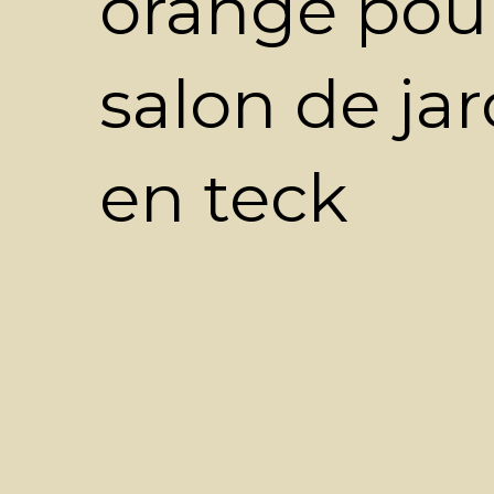
orange pou
salon de jar
en teck