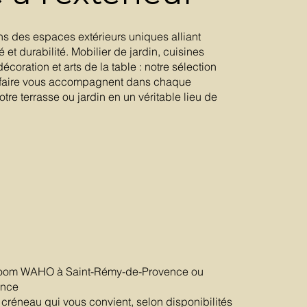
 des espaces extérieurs uniques alliant
é et durabilité. Mobilier de jardin, cuisines
décoration et arts de la table : notre sélection
r-faire vous accompagnent dans chaque
otre terrasse ou jardin en un véritable lieu de
oom WAHO à Saint-Rémy-de-Provence ou
ence
créneau qui vous convient, selon disponibilités