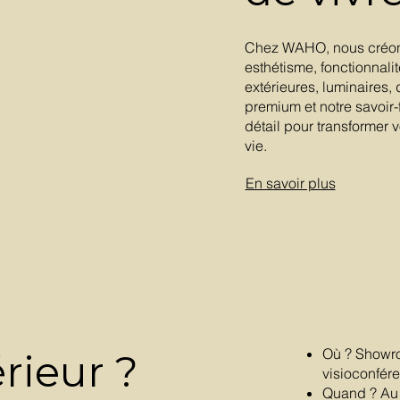
Chez WAHO, nous créons
esthétisme, fonctionnalit
extérieures, luminaires, 
premium et notre savoi
détail pour transformer v
vie.
En savoir plus
Où ? Showr
rieur ?
visioconfér
Quand ? Au 