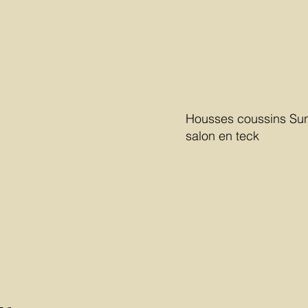
Housses coussins Su
salon en teck