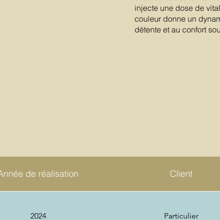
injecte une dose de vita
couleur donne un dynami
détente et au confort sou
Année de réalisation
Client
2024
Particulier