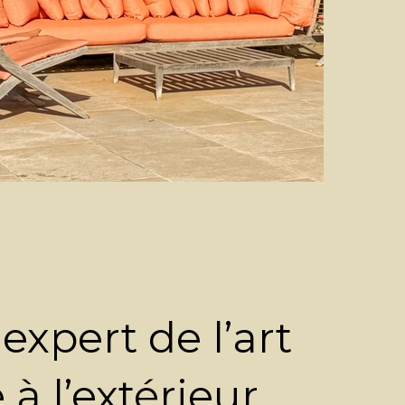
xpert de l’art
 à l’extérieur