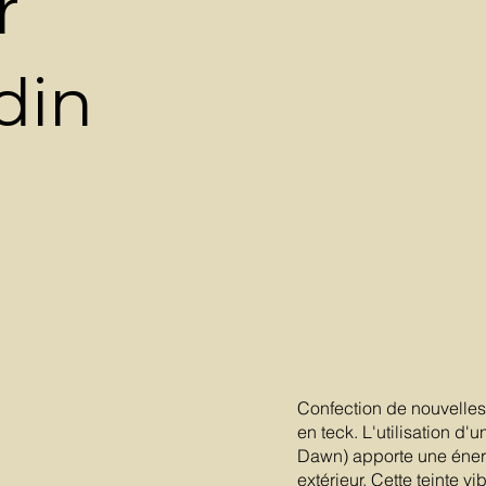
r
din
Confection de nouvelles
en teck. L'utilisation d'
Dawn) apporte une énergi
extérieur. Cette teinte v