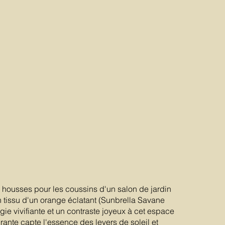
 housses pour les coussins d'un salon de jardin
un tissu d'un orange éclatant (Sunbrella Savane
e vivifiante et un contraste joyeux à cet espace
ibrante capte l'essence des levers de soleil et