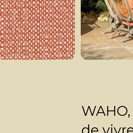
WAHO, e
de vivre