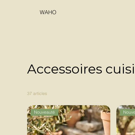
WAHO
Accessoires cuis
37 articles
Nouveauté
Nouve