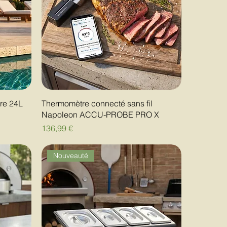
re 24L
Thermomètre connecté sans fil
Napoleon ACCU-PROBE PRO X
Prix
136,99 €
Nouveauté