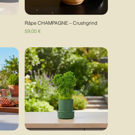
Râpe CHAMPAGNE – Crushgrind
Prix
59,00 €