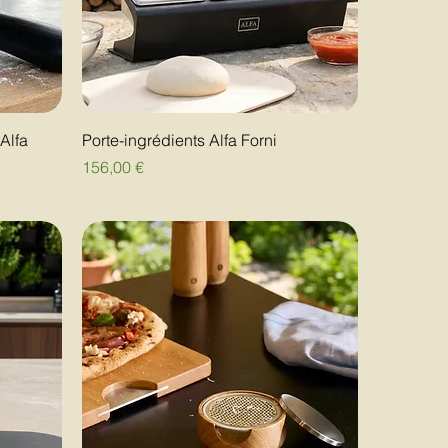
Alfa
Porte-ingrédients Alfa Forni
Prix
156,00 €