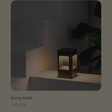
Borne NAYA
Prix
118,20 €