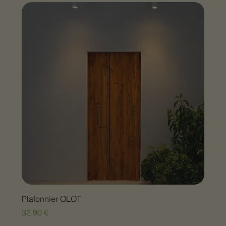
Plafonnier OLOT
Prix
32,90 €