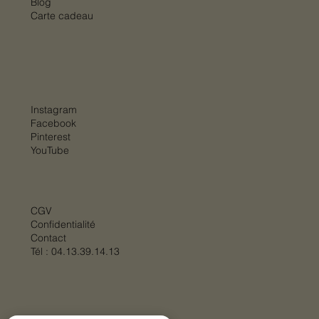
Blog
Carte cadeau
Instagram
Facebook
Pinterest
YouTube
CGV
Confidentialité
Contact
Tél :
04.13.39.14.13