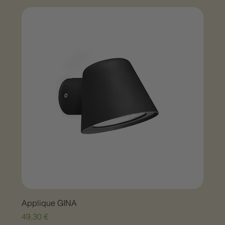
Applique GINA
Prix
49,30 €