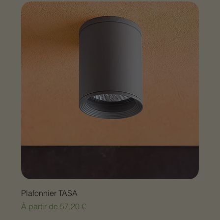
Plafonnier TASA
Prix promotionnel
À partir de
57,20 €