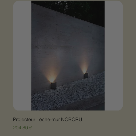
Projecteur Lèche-mur NOBORU
Prix
204,80 €