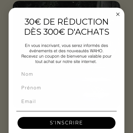
30€ DE RÉDUCTION
DÈS 300€ D'ACHATS
En vous inscrivant, vous serez informés des
événements et des nouveautés WAHO.
Recevez un coupon de bienvenue valable pour
tout achat sur notre site internet.
Borne SPY-2
S'INSCRIRE
Rupture de stock