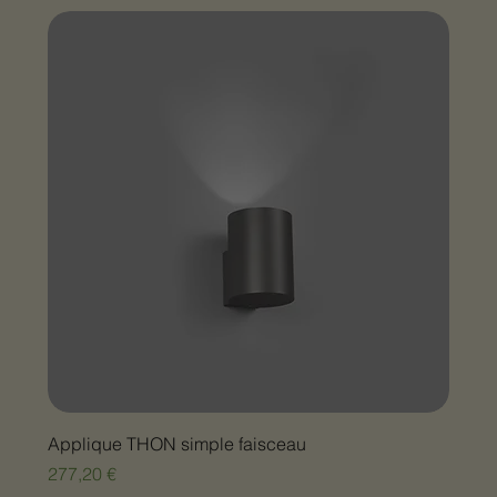
Applique THON simple faisceau
Prix
277,20 €