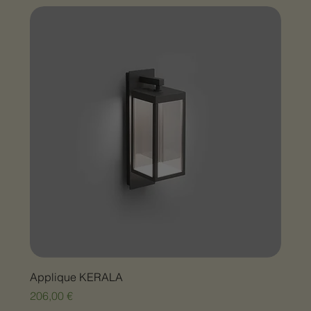
Applique KERALA
Prix
206,00 €