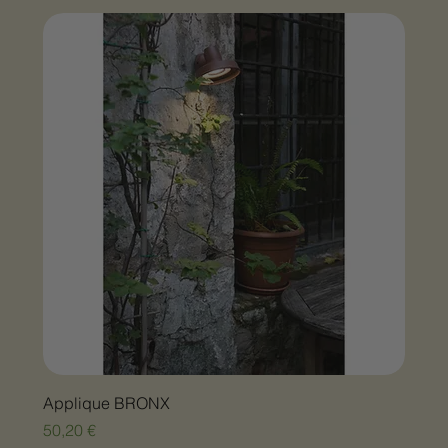
Applique BRONX
Prix
50,20 €