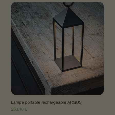
Lampe portable rechargeable ARGUS
Prix
200,10 €