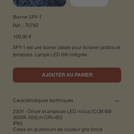
Borne SPY-1
SKU
70782
Réf. :
70782
Prix
109,90 €
SPY-1 est une borne idéale pour éclairer jardins et
terrasses. Lampe LED 6W intégrée.
AJOUTER AU PANIER
Caractéristiques techniques
230V - Driver et ampoule LED inclus (COB 6W
3000K 500Lm CRI>80)
IP65
Corps en aluminium de couleur gris foncé