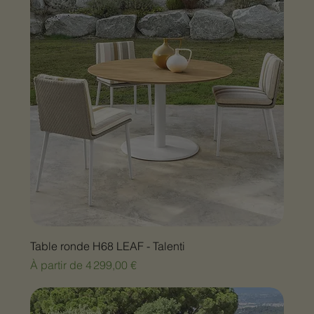
Table ronde H68 LEAF - Talenti
Prix promotionnel
À partir de
4 299,00 €