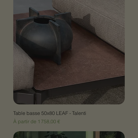
Table basse 50x80 LEAF - Talenti
Prix promotionnel
À partir de
1 758,00 €