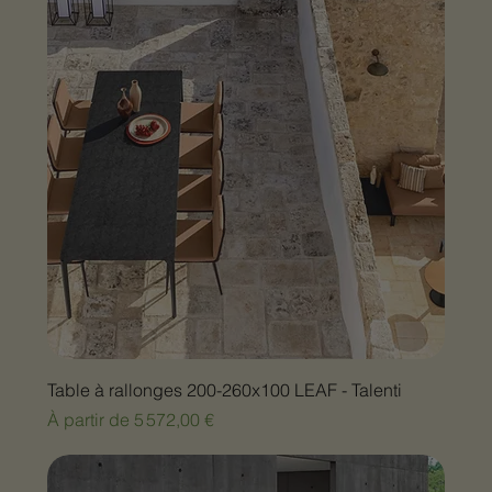
Table à rallonges 200-260x100 LEAF - Talenti
Prix promotionnel
À partir de
5 572,00 €