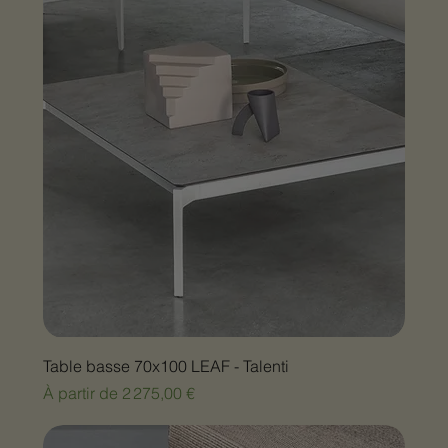
Table basse 70x100 LEAF - Talenti
Prix promotionnel
À partir de
2 275,00 €