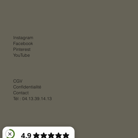
Instagram
Facebook
Pinterest
YouTube
CGV
Confidentialité
Contact
Tél :
04.13.39.14.13
© 2025 par
BIGSTEP