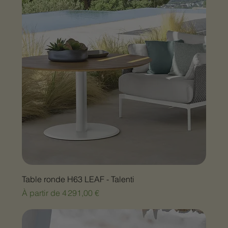
Table ronde H63 LEAF - Talenti
Prix promotionnel
À partir de
4 291,00 €