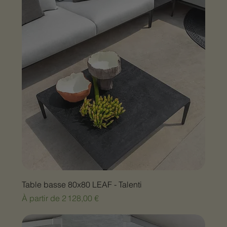
Table basse 80x80 LEAF - Talenti
Prix promotionnel
À partir de
2 128,00 €