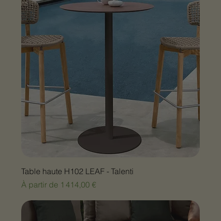
Table haute H102 LEAF - Talenti
Prix promotionnel
À partir de
1 414,00 €