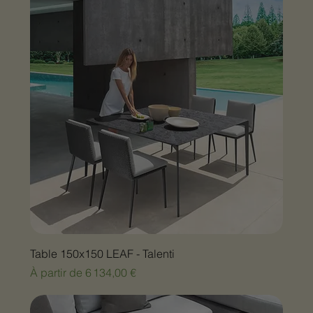
Table 150x150 LEAF - Talenti
Prix promotionnel
À partir de
6 134,00 €